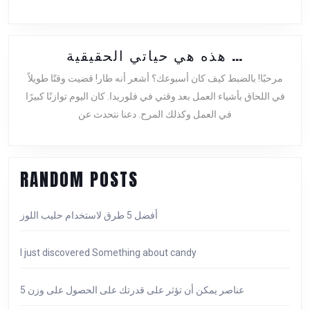
هذه
هذه هي حياتي الحقيقية …
هي
مرحبًا! بالضبط كيف كان أسبوعك؟ أشعر أنه طار! قضيت وقتًا طويلاً
حياتي
في اللحاق بأشياء العمل بعد وقتي في فلوريدا. كان اليوم توازنًا كبيرًا
الحقيقية
في العمل وكذلك المرح. دعنا نتحدث عن
…
RANDOM POSTS
أفضل 5 طرق لاستخدام حليب اللوز
I just discovered Something about candy
5 عناصر يمكن أن تؤثر على قدرتك على الحصول على وزن