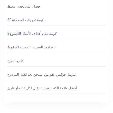
احصل على تحدي محيط
30 دقيقة تمرينات المطحنة
كومة على أهداف الأميال للأسبوع 3
صامت السبت – تحديث السقوط …
قلب البطيخ
بيرتيل فوكس عفو من السجن بعد القتل المزدوج!
أفضل قائمة الكتب قيد التشغيل لكل عداء أو قارئ