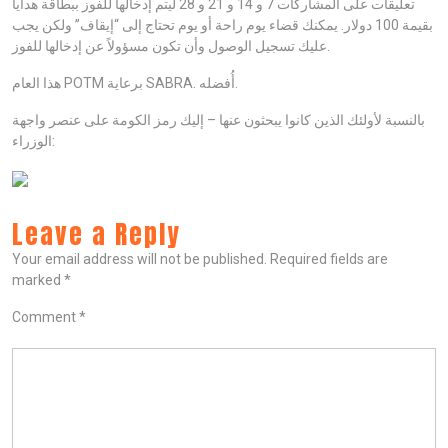
تعليقات على المشاركات 7 و 14 و 21 و 28 ليتم إدخالها للفوز ببطاقة هدايا
بقيمة 100 دولار. يمكنك قضاء يوم راحة أو يوم تحتاج إلى “إيقاف” ولكن يجب
عليك تسجيل الوصول وأن تكون مسؤولاً عن إدخالها للفوز.
هذا العام POTM برعاية SABRA. أُفضله.
بالنسبة لأولئك الذين كانوا يبحثون عنها – إليك رمز الكومة على عنصر واجهة
الوزراء:
Leave a Reply
Your email address will not be published.
Required fields are
marked
*
Comment
*