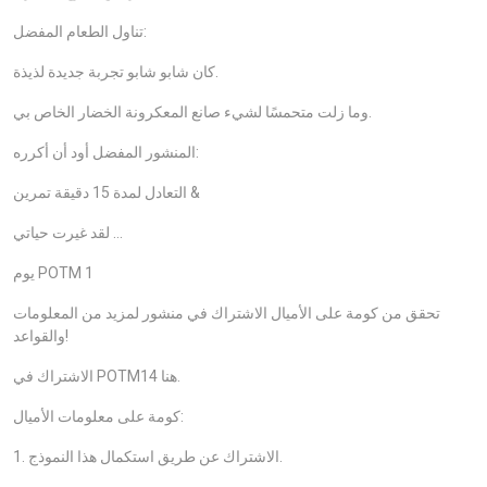
تناول الطعام المفضل:
كان شابو شابو تجربة جديدة لذيذة.
وما زلت متحمسًا لشيء صانع المعكرونة الخضار الخاص بي.
المنشور المفضل أود أن أكرره:
التعادل لمدة 15 دقيقة تمرين &
لقد غيرت حياتي …
يوم POTM 1
تحقق من كومة على الأميال الاشتراك في منشور لمزيد من المعلومات
والقواعد!
الاشتراك في POTM14 هنا.
كومة على معلومات الأميال:
1. الاشتراك عن طريق استكمال هذا النموذج.