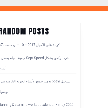
RANDOM POSTS
كومة على الأميال 2017 – 10 – بودكاست 37
كيفية القيام بصعوبة Sept Speed ​​في الركض بش
أسرع
تدمير جميع الأشياء الجرية الخاصة بي و potm تسجي
الوصول
Running & stamina workout calendar – may 2020