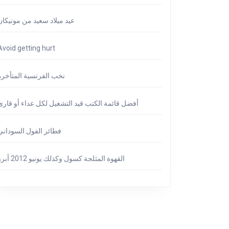
عيد ميلاد سعيد من مونيكان
Avoid getting hurt
نخب الفرنسية المتأخرة
أفضل قائمة الكتب قيد التشغيل لكل عداء أو قارئ
فطائر الفول السوداني
القهوة المثلجة كسول وكذلك يونيو 2012 أبرز