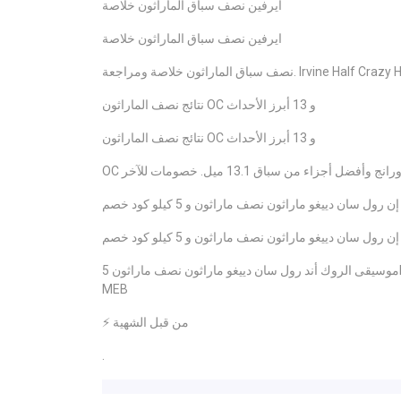
ايرفين نصف سباق الماراثون خلاصة
ايرفين نصف سباق الماراثون خلاصة
Irvine Half Crazy Half Mar
نتائج نصف الماراثون OC و 13 أبرز الأحداث
نتائج نصف الماراثون OC و 13 أبرز الأحداث
جزاء من سباق 13.1 ميل. خصومات للآخر
ل سان دييغو ماراثون نصف ماراثون و 5 كيلو كود خصم
ل سان دييغو ماراثون نصف ماراثون و 5 كيلو كود خصم
موسيقى الروك أند رول سان دييغو ماراثون نصف ماراثون 5K رمز الخصم. يونيو 2019 كود قسيمة السباق. وأنا أقرأ Boo الجديد لـ
MEB
⚡ من قبل الشهية
.