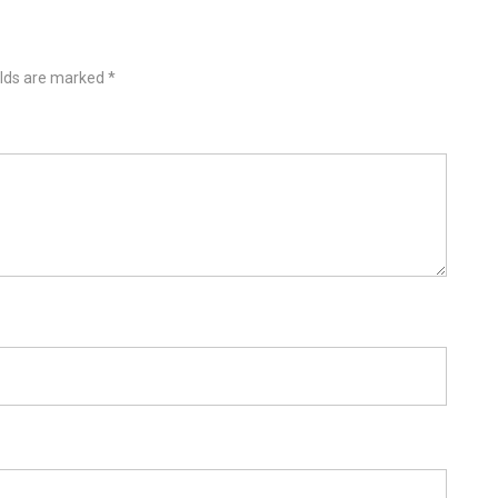
elds are marked
*