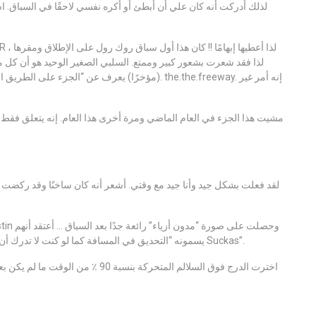
مشيت هذا الجزء في العام الماضي ومرة ​​أخرى هذا العام. إنه يتعلق فقط ب
يسمونه “التحديق في المسافة كما لو كنت لا تدرك أن شخصًا ما يلتقط صورتك لأن التحقق من الكاميرا مخصصة لـ Suckas”.