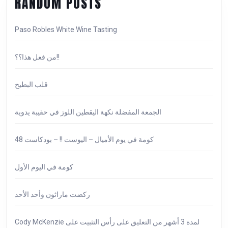
RANDOM POSTS
Paso Robles White Wine Tasting
من فعل هذا؟؟!!
قلب البطيخ
الجمعة المفضلة نكهة اليقطين اللوز في حقيبة يدوية
كومة في يوم الأميال – اليوست !! – بودكاست 48
كومة في اليوم الأول
ركضت ماراثون وأحد الأحد
Cody McKenzie لمدة 3 أشهر من التعليق على رأس التثبيت على