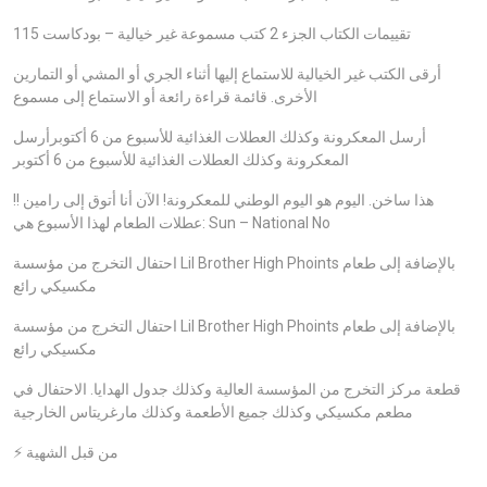
تقييمات الكتاب الجزء 2 كتب مسموعة غير خيالية – بودكاست 115
أرقى الكتب غير الخيالية للاستماع إليها أثناء الجري أو المشي أو التمارين
الأخرى. قائمة قراءة رائعة أو الاستماع إلى مسموع
أرسل المعكرونة وكذلك العطلات الغذائية للأسبوع من 6 أكتوبرأرسل
المعكرونة وكذلك العطلات الغذائية للأسبوع من 6 أكتوبر
هذا ساخن. اليوم هو اليوم الوطني للمعكرونة! الآن أنا أتوق إلى رامين !!
عطلات الطعام لهذا الأسبوع هي: Sun – National No
احتفال التخرج من مؤسسة Lil Brother High Phoints بالإضافة إلى طعام
مكسيكي رائع
احتفال التخرج من مؤسسة Lil Brother High Phoints بالإضافة إلى طعام
مكسيكي رائع
قطعة مركز التخرج من المؤسسة العالية وكذلك جدول الهدايا. الاحتفال في
مطعم مكسيكي وكذلك جميع الأطعمة وكذلك مارغريتاس الخارجية
⚡ من قبل الشهية