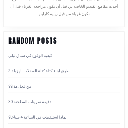
48
في
أحدث مقاطع الفيديو الخاصة بي قبل أن نكون مراجعة الغرباء قبل أن
سباق
نكون غرباء من قبل رينيه كارلينو
ليلي
RANDOM POSTS
كيفية الوقوع في سباق ليلي
3 طرق لبناء كتلة كتلة العضلات الهزيلة
من فعل هذا؟؟!!
30 دقيقة تمرينات المطحنة
لماذا استيقظت في الساعة 4 صباحًا؟