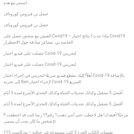
استمر مع هذه:
حصل بن فيروس كوروناف
حصل بن فيروس كوروناف
العيش مع شخص حصل على Covid19 – ماذا حدث؟ نتائج اختبار Covid19
الخاصة بي. مشاعر صادقة حول الاضطرار
حصلت على فيديو اختبار Covid-19 لتجربتي
حصلت على فيديو اختبار Covid-19 لتجربتي
أهلاً! إليك مقطع فيديو سريعًا لتجربتي في إجراء اختبار Covid-19 بالإضافة
إلى تجربة Ben لإجراء اختبار Covid-19 السريع.
أفضل 5 تشغيل وكذلك تحديثات الحياة وكذلك التحدي الأسرع لمدة 5 أيام
أفضل 5 تشغيل وكذلك تحديثات الحياة وكذلك التحدي الأسرع لمدة 5 أيام
مرحبًا! أفتقدك! هل لاحظت حتى أنني ذهبت؟ رقم؟؟ ربما كنت قد اختطفت !!
شخص ما كان يجب أن يسمى p
تقييمات الكتاب الجزء 2 كتب مسموعة غير خيالية – بودكاست 115