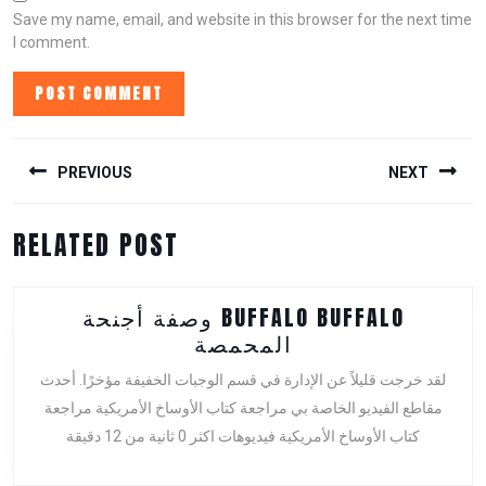
Save my name, email, and website in this browser for the next time
I comment.
POST
NAVIGATION
PREVIOUS
NEXT
Previous
Next
RELATED POST
post:
post:
وصفة أجنحة BUFFALO BUFFALO
وصفة
المحمصة
أجنحة
لقد خرجت قليلاً عن الإدارة في قسم الوجبات الخفيفة مؤخرًا. أحدث
BUFFALO
مقاطع الفيديو الخاصة بي مراجعة كتاب الأوساخ الأمريكية مراجعة
BUFFALO
كتاب الأوساخ الأمريكية فيديوهات اكثر 0 ثانية من 12 دقيقة
المحمصة