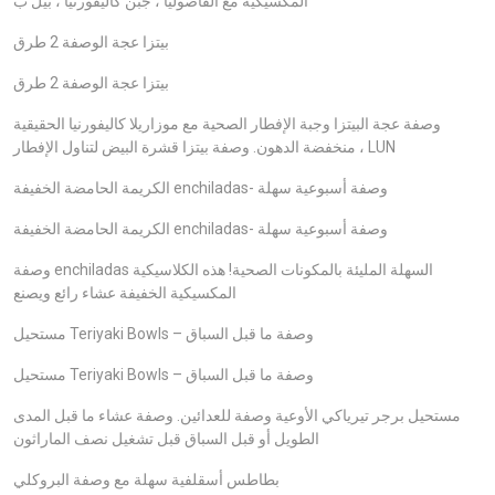
المكسيكية مع الفاصوليا ، جبن كاليفورنيا ، بيل ب
بيتزا عجة الوصفة 2 طرق
بيتزا عجة الوصفة 2 طرق
وصفة عجة البيتزا وجبة الإفطار الصحية مع موزاريلا كاليفورنيا الحقيقية
منخفضة الدهون. وصفة بيتزا قشرة البيض لتناول الإفطار ، LUN
الكريمة الحامضة الخفيفة enchiladas- وصفة أسبوعية سهلة
الكريمة الحامضة الخفيفة enchiladas- وصفة أسبوعية سهلة
وصفة enchiladas السهلة المليئة بالمكونات الصحية! هذه الكلاسيكية
المكسيكية الخفيفة عشاء رائع ويصنع
مستحيل Teriyaki Bowls – وصفة ما قبل السباق
مستحيل Teriyaki Bowls – وصفة ما قبل السباق
مستحيل برجر تيرياكي الأوعية وصفة للعدائين. وصفة عشاء ما قبل المدى
الطويل أو قبل السباق قبل تشغيل نصف الماراثون
بطاطس أسقلفية سهلة مع وصفة البروكلي