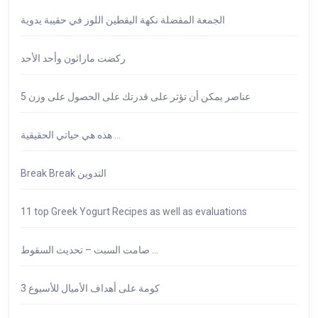
على
وزن
الجمعة المفضلة نكهة اليقطين اللوز في حقيبة يدوية
ركضت ماراثون وأحد الأحد
5 عناصر يمكن أن تؤثر على قدرتك على الحصول على وزن
هذه هي حياتي الحقيقية …
Break Break التدوين
11 top Greek Yogurt Recipes as well as evaluations
صامت السبت – تحديث السقوط …
كومة على أهداف الأميال للأسبوع 3