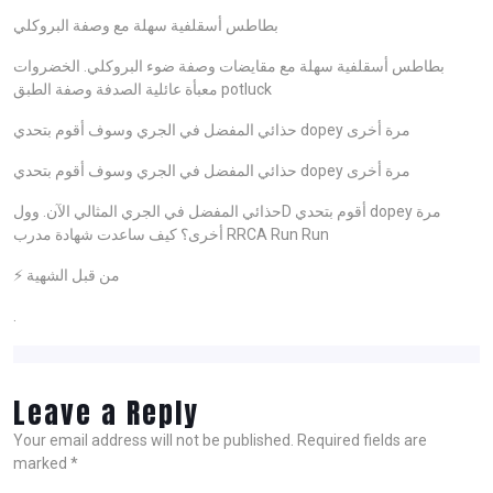
بطاطس أسقلفية سهلة مع وصفة البروكلي
بطاطس أسقلفية سهلة مع مقايضات وصفة ضوء البروكلي. الخضروات
معبأة عائلية الصدفة وصفة الطبق potluck
حذائي المفضل في الجري وسوف أقوم بتحدي dopey مرة أخرى
حذائي المفضل في الجري وسوف أقوم بتحدي dopey مرة أخرى
حذائي المفضل في الجري المثالي الآن. وولD أقوم بتحدي dopey مرة
أخرى؟ كيف ساعدت شهادة مدرب RRCA Run Run
⚡ من قبل الشهية
.
Leave a Reply
Your email address will not be published.
Required fields are
marked
*